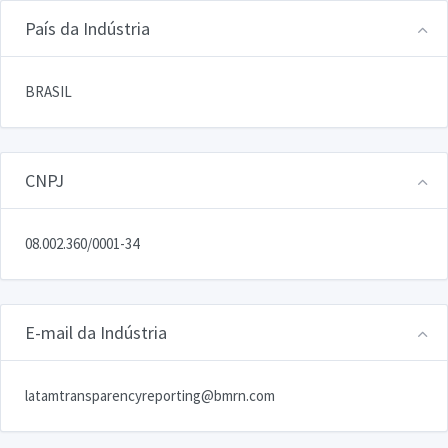
País da Indústria
BRASIL
CNPJ
08.002.360/0001-34
E-mail da Indústria
latamtransparencyreporting@bmrn.com