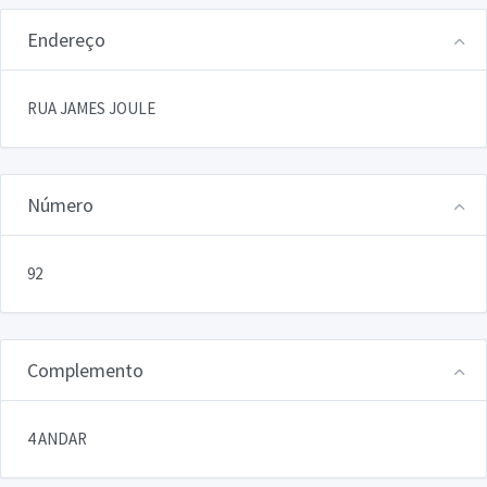
Endereço
RUA JAMES JOULE
Número
92
Complemento
4 ANDAR