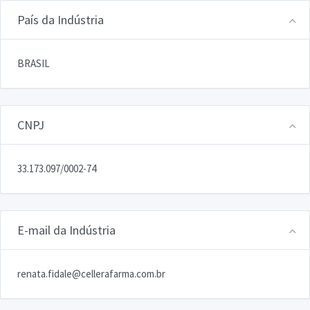
País da Indústria
BRASIL
CNPJ
33.173.097/0002-74
E-mail da Indústria
renata.fidale@cellerafarma.com.br