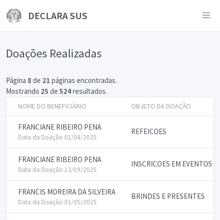
DECLARA SUS
Doações Realizadas
Página
8
de
21
páginas encontradas.
Mostrando
25
de
524
resultados.
NOME DO BENEFICIÁRIO
OBJETO DA DOAÇÃO
FRANCIANE RIBEIRO PENA
REFEICOES
Data da Doação 01/08/2025
FRANCIANE RIBEIRO PENA
INSCRICOES EM EVENTOS
Data da Doação 13/09/2025
FRANCIS MOREIRA DA SILVEIRA
BRINDES E PRESENTES
Data da Doação 01/05/2025