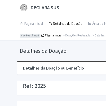
DECLARA SUS
Página Inicial
Detalhes da Doação
Área da I
Página Inicial
> Doações Realizadas > Detalhe
Você está aqui:
Detalhes da Doação
Detalhes da Doação ou Benefício
Ref: 2025