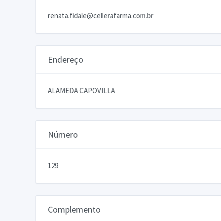
renata.fidale@cellerafarma.com.br
Endereço
ALAMEDA CAPOVILLA
Número
129
Complemento