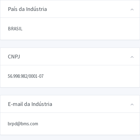
País da Indústria
BRASIL
CNPJ
56.998.982/0001-07
E-mail da Indústria
brpd@bms.com