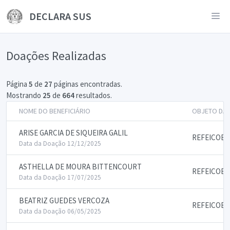
DECLARA SUS
Doações Realizadas
Página
5
de
27
páginas encontradas.
Mostrando
25
de
664
resultados.
NOME DO BENEFICIÁRIO
OBJETO DA
ARISE GARCIA DE SIQUEIRA GALIL
REFEICOES
Data da Doação 12/12/2025
ASTHELLA DE MOURA BITTENCOURT
REFEICOES
Data da Doação 17/07/2025
BEATRIZ GUEDES VERCOZA
REFEICOES
Data da Doação 06/05/2025