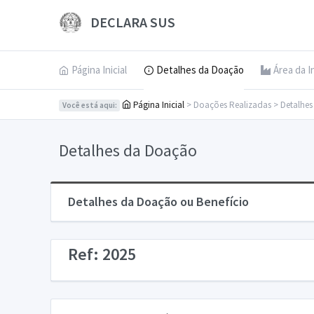
DECLARA SUS
Página Inicial
Detalhes da Doação
Área da I
Página Inicial
> Doações Realizadas > Detalhe
Você está aqui:
Detalhes da Doação
Detalhes da Doação ou Benefício
Ref: 2025