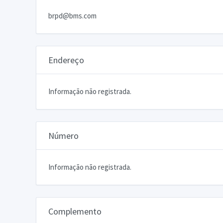
brpd@bms.com
Endereço
Informação não registrada.
Número
Informação não registrada.
Complemento