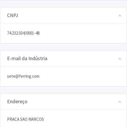
CNPJ
74.232.034/0001-48
E-mail da Indústria
sete@ferring.com
Endereço
PRACA SAO MARCOS