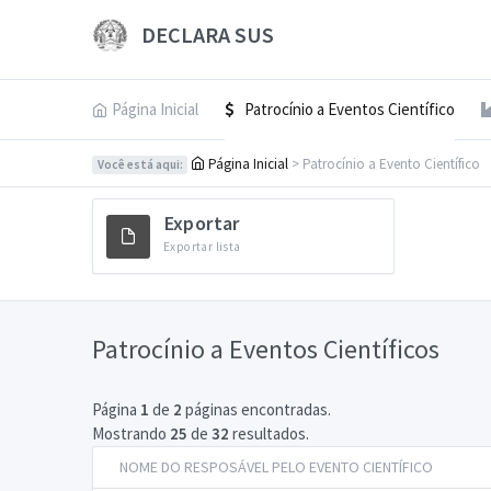
DECLARA SUS
Página Inicial
Patrocínio a Eventos Científico
Página Inicial
> Patrocínio a Evento Científico
Você está aqui:
Exportar
Exportar lista
Patrocínio a Eventos Científicos
Página
1
de
2
páginas encontradas.
Mostrando
25
de
32
resultados.
NOME DO RESPOSÁVEL PELO EVENTO CIENTÍFICO