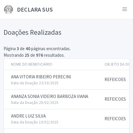
DECLARA SUS
Doações Realizadas
Página
3
de
40
páginas encontradas.
Mostrando
25
de
976
resultados.
NOME DO BENEFICIÁRIO
OBJETO DA DO
ANA VITORIA RIBEIRO PERECINI
REFEICOES
Data da Doação 23/10/2025
ANANZA SONIA VIDEIRO BARBOZA VIANA
REFEICOES
Data da Doação 20/02/2025
ANDRE LUIZ SILVA
REFEICOES
Data da Doação 19/02/2025