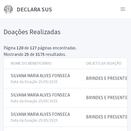
DECLARA SUS
Doações Realizadas
Página
120
de
127
páginas encontradas.
Mostrando
25
de
3175
resultados.
NOME DO BENEFICIÁRIO
OBJETO DA DOAÇÃO
SILVANA MARIA ALVES FONSECA
BRINDES E PRESENTES
Data da Doação 25/05/2025
SILVANA MARIA ALVES FONSECA
BRINDES E PRESENTES
Data da Doação 25/05/2025
SILVANA MARIA ALVES FONSECA
BRINDES E PRESENTES
Data da Doação 25/05/2025