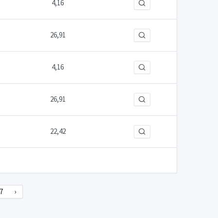
4,16
26,91
4,16
26,91
22,42
7
›