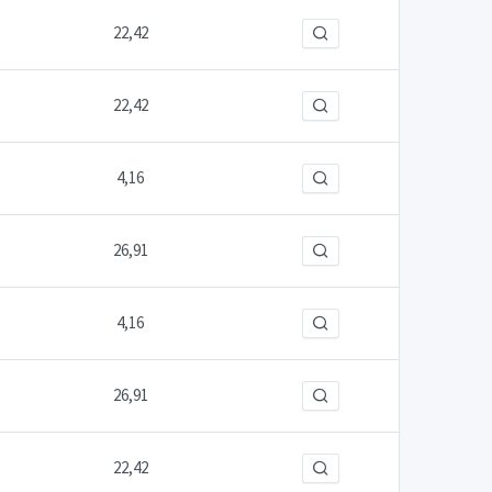
22,42
22,42
4,16
26,91
4,16
26,91
22,42