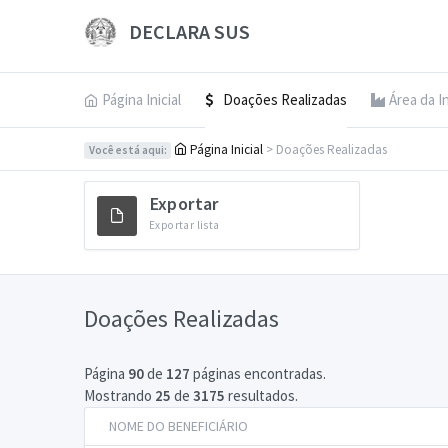
DECLARA SUS
Página Inicial
Doações Realizadas
Área da I
Página Inicial
> Doações Realizadas
Você está aqui:
Exportar
Exportar lista
Doações Realizadas
Página
90
de
127
páginas encontradas.
Mostrando
25
de
3175
resultados.
NOME DO BENEFICIÁRIO