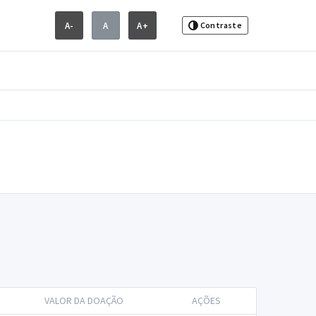
A-
A
A+
Contraste
VALOR DA DOAÇÃO
AÇÕES