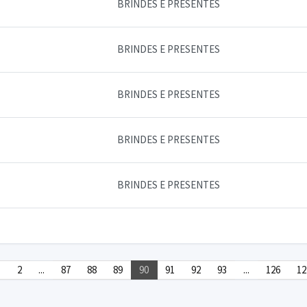
BRINDES E PRESENTES
BRINDES E PRESENTES
BRINDES E PRESENTES
BRINDES E PRESENTES
BRINDES E PRESENTES
1
2
...
87
88
89
90
91
92
93
...
126
12