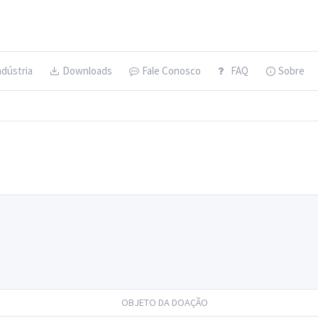
ndústria
Downloads
Fale Conosco
FAQ
Sobre
OBJETO DA DOAÇÃO