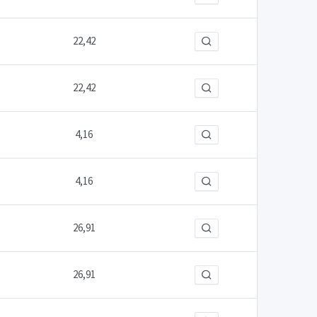
22,42
22,42
4,16
4,16
26,91
26,91