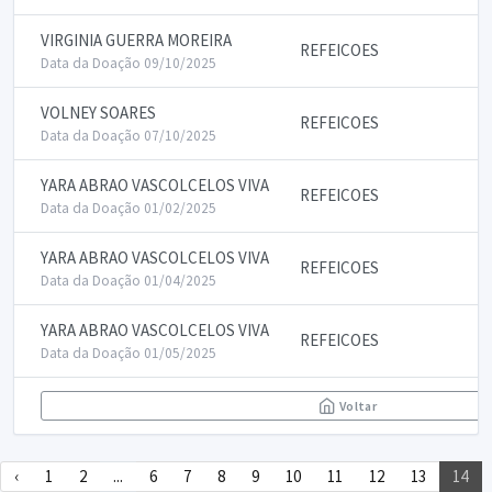
VIRGINIA GUERRA MOREIRA
REFEICOES
Data da Doação 09/10/2025
VOLNEY SOARES
REFEICOES
Data da Doação 07/10/2025
YARA ABRAO VASCOLCELOS VIVA
REFEICOES
Data da Doação 01/02/2025
YARA ABRAO VASCOLCELOS VIVA
REFEICOES
Data da Doação 01/04/2025
YARA ABRAO VASCOLCELOS VIVA
REFEICOES
Data da Doação 01/05/2025
Voltar
‹
1
2
...
6
7
8
9
10
11
12
13
14