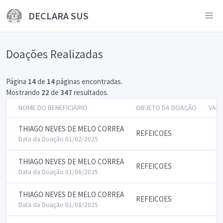
DECLARA SUS
Doações Realizadas
Página
14
de
14
páginas encontradas.
Mostrando
22
de
347
resultados.
NOME DO BENEFICIÁRIO
OBJETO DA DOAÇÃO
VAL
THIAGO NEVES DE MELO CORREA
REFEICOES
Data da Doação 01/02/2025
THIAGO NEVES DE MELO CORREA
REFEICOES
Data da Doação 01/06/2025
THIAGO NEVES DE MELO CORREA
REFEICOES
Data da Doação 01/08/2025