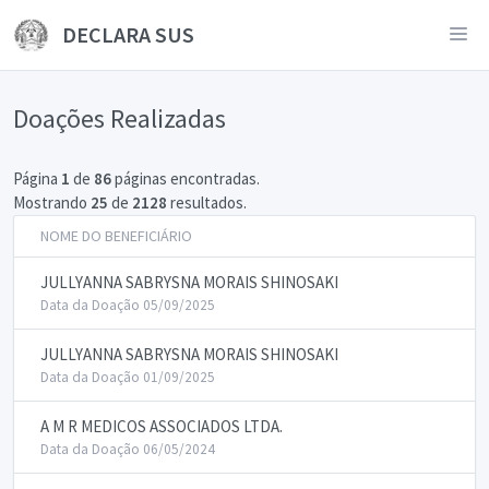
DECLARA SUS
Doações Realizadas
Página
1
de
86
páginas encontradas.
Mostrando
25
de
2128
resultados.
NOME DO BENEFICIÁRIO
JULLYANNA SABRYSNA MORAIS SHINOSAKI
Data da Doação 05/09/2025
JULLYANNA SABRYSNA MORAIS SHINOSAKI
Data da Doação 01/09/2025
A M R MEDICOS ASSOCIADOS LTDA.
Data da Doação 06/05/2024