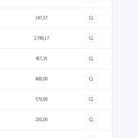
187,57
2.789,17
457,35
800,00
570,00
230,00