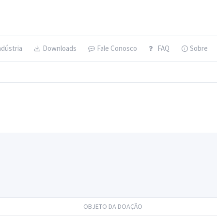
ndústria
Downloads
Fale Conosco
FAQ
Sobre
OBJETO DA DOAÇÃO