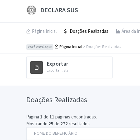
DECLARA SUS
Página Inicial
Doações Realizadas
Área da I
Página Inicial
> Doações Realizadas
Você está aqui:
Exportar
Exportar lista
Doações Realizadas
Página
1
de
11
páginas encontradas.
Mostrando
25
de
272
resultados.
NOME DO BENEFICIÁRIO