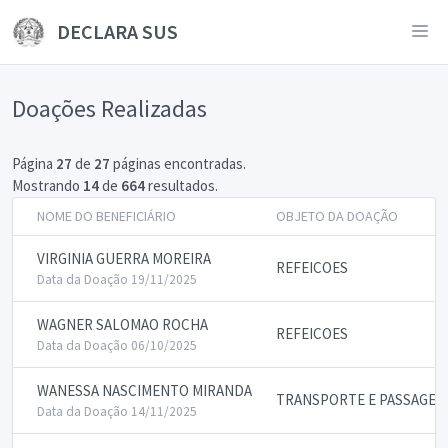
DECLARA SUS
Doações Realizadas
Página
27
de
27
páginas encontradas.
Mostrando
14
de
664
resultados.
NOME DO BENEFICIÁRIO
OBJETO DA DOAÇÃO
VIRGINIA GUERRA MOREIRA
REFEICOES
Data da Doação 19/11/2025
WAGNER SALOMAO ROCHA
REFEICOES
Data da Doação 06/10/2025
WANESSA NASCIMENTO MIRANDA
TRANSPORTE E PASSAGEN
Data da Doação 14/11/2025