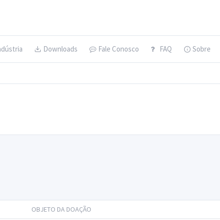
ndústria
Downloads
Fale Conosco
FAQ
Sobre
OBJETO DA DOAÇÃO