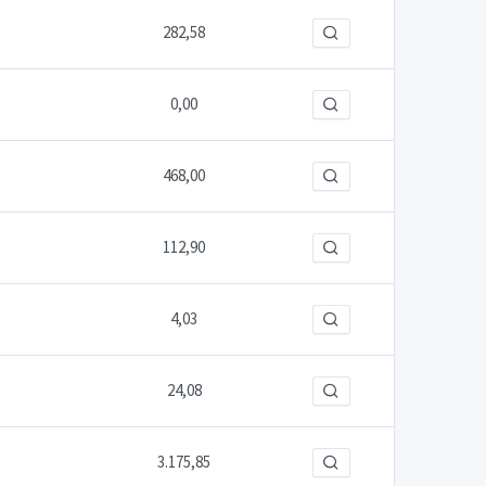
282,58
0,00
468,00
112,90
4,03
24,08
3.175,85