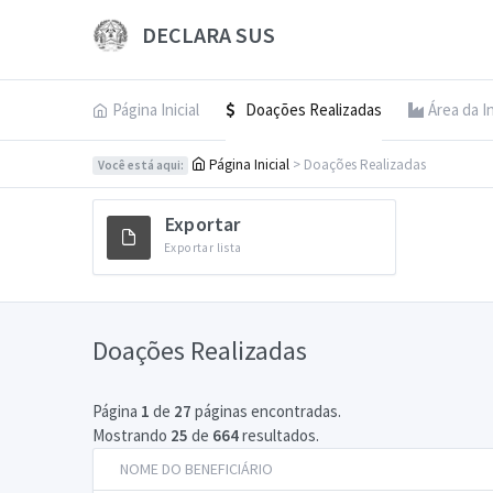
DECLARA SUS
Página Inicial
Doações Realizadas
Área da I
Página Inicial
> Doações Realizadas
Você está aqui:
Exportar
Exportar lista
Doações Realizadas
Página
1
de
27
páginas encontradas.
Mostrando
25
de
664
resultados.
NOME DO BENEFICIÁRIO