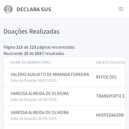
DECLARA SUS
Doações Realizadas
Página
215
de
223
páginas encontradas.
Mostrando
25
de
5557
resultados.
NOME DO BENEFICIÁRIO
OBJETO DA DOAÇÃ
VALERIO AUGUSTO DE MIRANDA FERREIRA
REFEICOES
Data da Doação 08/07/2025
VANESSA ALMEIDA DE OLIVEIRA
TRANSPORTE E P
Data da Doação 30/08/2025
VANESSA ALMEIDA DE OLIVEIRA
HOSPEDAGENS
Data da Doação 30/08/2025