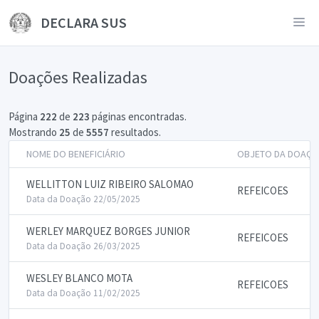
DECLARA SUS
Doações Realizadas
Página
222
de
223
páginas encontradas.
Mostrando
25
de
5557
resultados.
NOME DO BENEFICIÁRIO
OBJETO DA DOAÇÃ
WELLITTON LUIZ RIBEIRO SALOMAO
REFEICOES
Data da Doação 22/05/2025
WERLEY MARQUEZ BORGES JUNIOR
REFEICOES
Data da Doação 26/03/2025
WESLEY BLANCO MOTA
REFEICOES
Data da Doação 11/02/2025