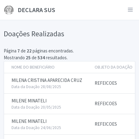
DECLARA SUS
Doações Realizadas
Página
7
de
22
páginas encontradas.
Mostrando
25
de
534
resultados.
NOME DO BENEFICIÁRIO
OBJETO DA DOAÇÃO
MILENA CRISTINA APARECIDA CRUZ
REFEICOES
Data da Doação 28/08/2025
MILENE MINATELI
REFEICOES
Data da Doação 20/05/2025
MILENE MINATELI
REFEICOES
Data da Doação 24/06/2025