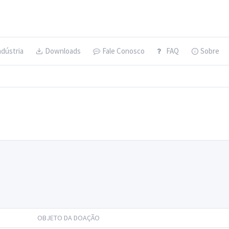
ndústria
Downloads
Fale Conosco
FAQ
Sobre
OBJETO DA DOAÇÃO