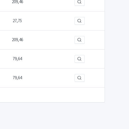
209,46
27,75
209,46
79,64
79,64