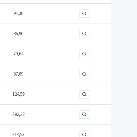
93,30
86,90
79,64
87,89
124,59
392,22
314,93