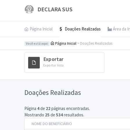
DECLARA SUS
Página Inicial
Doações Realizadas
Área da I
Página Inicial
> Doações Realizadas
Você está aqui:
Exportar
Exportar lista
Doações Realizadas
Página
4
de
22
páginas encontradas.
Mostrando
25
de
534
resultados.
NOME DO BENEFICIÁRIO