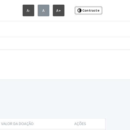
A-
A
A+
Contraste
VALOR DA DOAÇÃO
AÇÕES