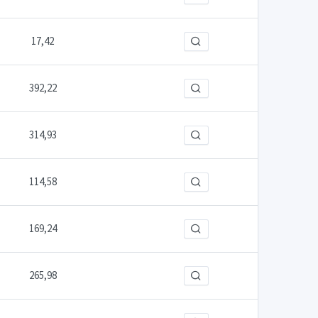
17,42
392,22
314,93
114,58
169,24
265,98