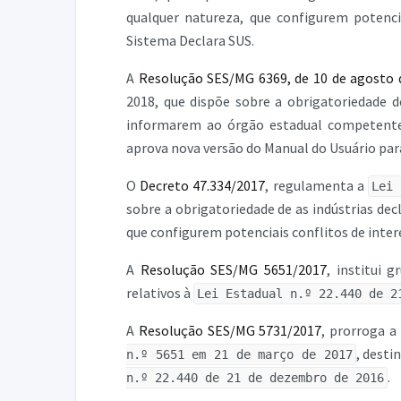
qualquer natureza, que configurem potenci
Sistema Declara SUS.
A
Resolução SES/MG 6369, de 10 de agosto 
2018, que dispõe sobre a obrigatoriedade 
informarem ao órgão estadual competente s
aprova nova versão do Manual do Usuário par
O
Decreto 47.334/2017
, regulamenta a
Lei 
sobre a obrigatoriedade de as indústrias de
que configurem potenciais conflitos de inter
A
Resolução SES/MG 5651/2017
, institui 
relativos à
Lei Estadual n.º 22.440 de 2
A
Resolução SES/MG 5731/2017
, prorroga a
, desti
n.º 5651 em 21 de março de 2017
.
n.º 22.440 de 21 de dezembro de 2016