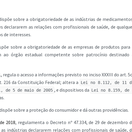
 dispõe sobre a obrigatoriedade de as indústrias de medicamentos
s declararem as relações com profissionais de saúde, de qualque
s de interesses.
ispõe sobre a obrigatoriedade de as empresas de produtos para 
m ao órgão estadual competente sobre patrocínio destinado 
1
, regula o acesso a informações previsto no inciso XXXIII do art. 5
rt. 216 da Constituição Federal; altera a
Lei no 8.112, de 11 d
, e dispositivos da
1, de 5 de maio de 2005
Lei no 8.159, de 
as.
 dispõe sobre a proteção do consumidor e dá outras providências.
de 2018
, regulamenta o Decreto nº 47.334, de 29 de dezembro d
 as indústrias declararem relações com profissionais de saúde, d