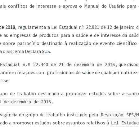
ais conflitos de interesse e aprova o Manual do Usuário para 
de 2018
, regulamenta a Lei Estadual nº. 22.921 de 12 de janeiro 
de as empresas de produtos para a saúde e de interesse da saúd
obre patrocínio destinado à realização de evento científico 
a o Sistema Declara SUS.
, que disp
Estadual n.º 22.440 de 21 de dezembro de 2016
clararem relações com profissionais de saúde de qualquer naturez
esse.
grupo de trabalho destinado a promover estudos sobre assunto
.
1 de dezembro de 2016
 vigência do grupo de trabalho instituído pela
Resolução SES/M
nado a promover estudos sobre assuntos relativos à
Lei Estadua