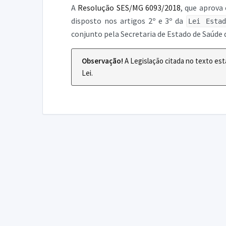
A
Resolução SES/MG 6093/2018
, que aprova
disposto nos artigos 2º e 3º da
Lei Esta
conjunto pela Secretaria de Estado de Saúde 
Observação!
A Legislação citada no texto es
Lei.
DECLARA SUS