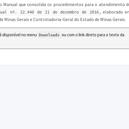
 o Manual que consolida os procedimentos para o atendimento d
, elaborado e
dual nº. 22.440 de 21 de dezembro de 2016
de Minas Gerais e Controladoria-Geral do Estado de Minas Gerais.
tá disponível no menu
ou com o link direto para o texto da
Downloads