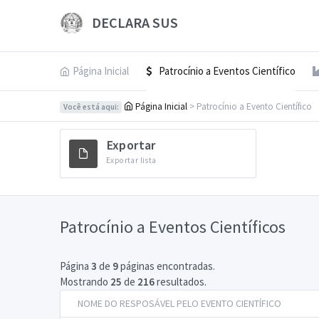
DECLARA SUS
Página Inicial
Patrocínio a Eventos Científico
Página Inicial
> Patrocínio a Evento Científico
Você está aqui:
Exportar
Exportar lista
Patrocínio a Eventos Científicos
Página
3
de
9
páginas encontradas.
Mostrando
25
de
216
resultados.
NOME DO RESPOSÁVEL PELO EVENTO CIENTÍFICO