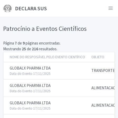
DECLARA SUS
Patrocínio a Eventos Científicos
Página
7
de
9
páginas encontradas.
Mostrando
25
de
216
resultados.
NOME DO RESPOSÁVEL PELO EVENTO CIENTÍFICO
OBJETO
GLOBALX PHARMA LTDA
TRANSPORTE
Data do Evento 17/11/2025
GLOBALX PHARMA LTDA
ALIMENTACAO
Data do Evento 17/11/2025
GLOBALX PHARMA LTDA
ALIMENTACAO
Data do Evento 17/11/2025