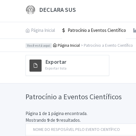
DECLARA SUS
Página Inicial
Patrocínio a Eventos Científico
Página Inicial
> Patrocínio a Evento Científico
Você está aqui:
Exportar
Exportar lista
Patrocínio a Eventos Científicos
Página
1
de
1
página encontrada.
Mostrando
9
de
9
resultados.
NOME DO RESPOSÁVEL PELO EVENTO CIENTÍFICO