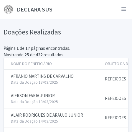
DECLARA SUS
Doações Realizadas
Página
1
de
17
páginas encontradas.
Mostrando
25
de
422
resultados.
NOME DO BENEFICIÁRIO
OBJETO DA DO
AFRANIO MARTINS DE CARVALHO
REFEICOES
Data da Doação 13/03/2025
AIERSON FARIA JUNIOR
REFEICOES
Data da Doação 13/03/2025
ALAIR RODRIGUES DE ARAUJO JUNIOR
REFEICOES
Data da Doação 14/03/2025