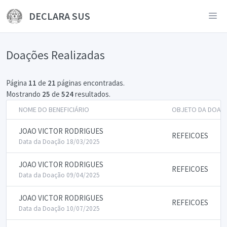
DECLARA SUS
Doações Realizadas
Página
11
de
21
páginas encontradas.
Mostrando
25
de
524
resultados.
NOME DO BENEFICIÁRIO
OBJETO DA DOAÇ
JOAO VICTOR RODRIGUES
REFEICOES
Data da Doação 18/03/2025
JOAO VICTOR RODRIGUES
REFEICOES
Data da Doação 09/04/2025
JOAO VICTOR RODRIGUES
REFEICOES
Data da Doação 10/07/2025