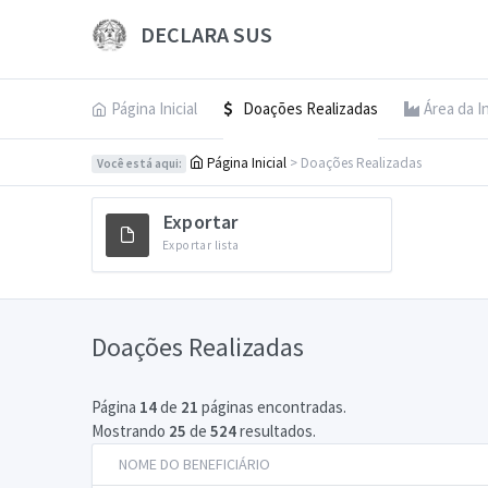
DECLARA SUS
Página Inicial
Doações Realizadas
Área da I
Página Inicial
> Doações Realizadas
Você está aqui:
Exportar
Exportar lista
Doações Realizadas
Página
14
de
21
páginas encontradas.
Mostrando
25
de
524
resultados.
NOME DO BENEFICIÁRIO