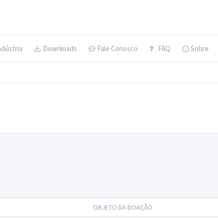
ndústria
Downloads
Fale Conosco
FAQ
Sobre
OBJETO DA DOAÇÃO