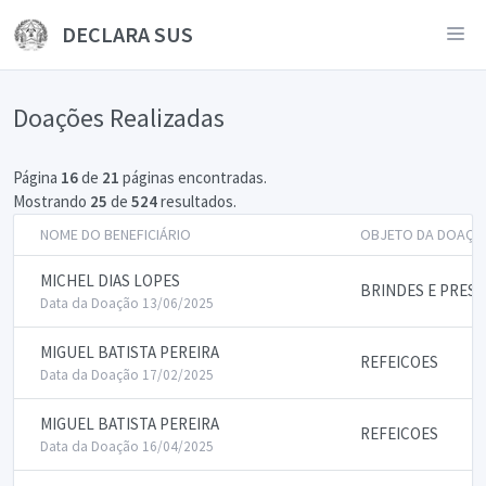
DECLARA SUS
Doações Realizadas
Página
16
de
21
páginas encontradas.
Mostrando
25
de
524
resultados.
NOME DO BENEFICIÁRIO
OBJETO DA DOAÇÃ
MICHEL DIAS LOPES
BRINDES E PRES
Data da Doação 13/06/2025
MIGUEL BATISTA PEREIRA
REFEICOES
Data da Doação 17/02/2025
MIGUEL BATISTA PEREIRA
REFEICOES
Data da Doação 16/04/2025