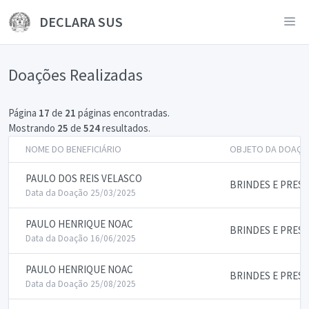
DECLARA SUS
Doações Realizadas
Página
17
de
21
páginas encontradas.
Mostrando
25
de
524
resultados.
NOME DO BENEFICIÁRIO
OBJETO DA DOAÇÃ
PAULO DOS REIS VELASCO
BRINDES E PRES
Data da Doação 25/03/2025
PAULO HENRIQUE NOAC
BRINDES E PRES
Data da Doação 16/06/2025
PAULO HENRIQUE NOAC
BRINDES E PRES
Data da Doação 25/08/2025