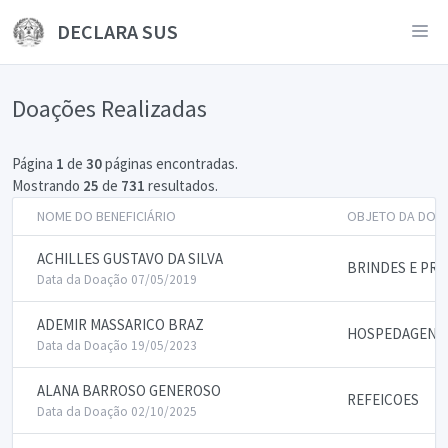
DECLARA SUS
Doações Realizadas
Página
1
de
30
páginas encontradas.
Mostrando
25
de
731
resultados.
NOME DO BENEFICIÁRIO
OBJETO DA DOA
ACHILLES GUSTAVO DA SILVA
BRINDES E PR
Data da Doação 07/05/2019
ADEMIR MASSARICO BRAZ
HOSPEDAGENS
Data da Doação 19/05/2023
ALANA BARROSO GENEROSO
REFEICOES
Data da Doação 02/10/2025