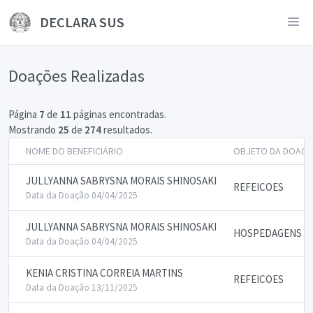
DECLARA SUS
Doações Realizadas
Página
7
de
11
páginas encontradas.
Mostrando
25
de
274
resultados.
NOME DO BENEFICIÁRIO
OBJETO DA DOAÇ
JULLYANNA SABRYSNA MORAIS SHINOSAKI
REFEICOES
Data da Doação 04/04/2025
JULLYANNA SABRYSNA MORAIS SHINOSAKI
HOSPEDAGENS
Data da Doação 04/04/2025
KENIA CRISTINA CORREIA MARTINS
REFEICOES
Data da Doação 13/11/2025