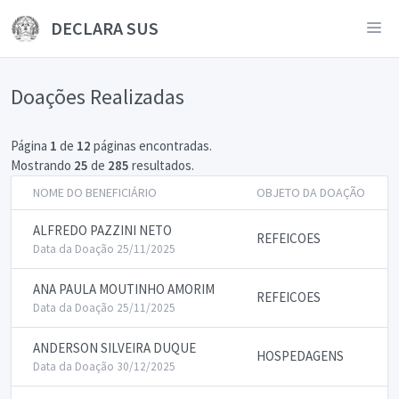
DECLARA SUS
Doações Realizadas
Página
1
de
12
páginas encontradas.
Mostrando
25
de
285
resultados.
NOME DO BENEFICIÁRIO
OBJETO DA DOAÇÃO
ALFREDO PAZZINI NETO
REFEICOES
Data da Doação 25/11/2025
ANA PAULA MOUTINHO AMORIM
REFEICOES
Data da Doação 25/11/2025
ANDERSON SILVEIRA DUQUE
HOSPEDAGENS
Data da Doação 30/12/2025