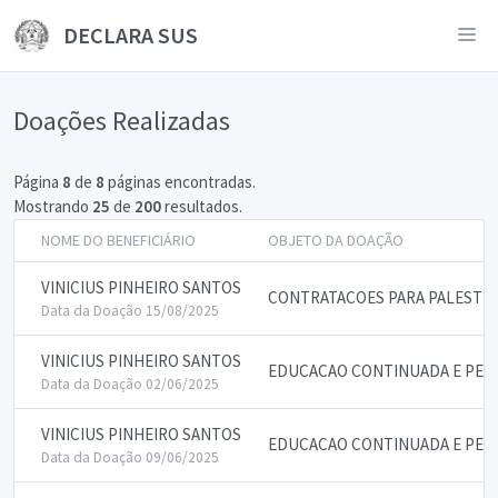
DECLARA SUS
Doações Realizadas
Página
8
de
8
páginas encontradas.
Mostrando
25
de
200
resultados.
NOME DO BENEFICIÁRIO
OBJETO DA DOAÇÃO
VINICIUS PINHEIRO SANTOS
CONTRATACOES PARA PALESTRA
Data da Doação 15/08/2025
VINICIUS PINHEIRO SANTOS
EDUCACAO CONTINUADA E PE
Data da Doação 02/06/2025
VINICIUS PINHEIRO SANTOS
EDUCACAO CONTINUADA E PE
Data da Doação 09/06/2025