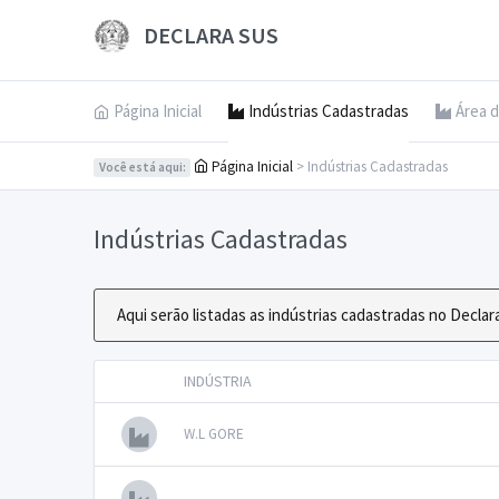
DECLARA SUS
Página Inicial
Indústrias Cadastradas
Área d
Página Inicial
> Indústrias Cadastradas
Você está aqui:
Indústrias Cadastradas
Aqui serão listadas as indústrias cadastradas no Declar
INDÚSTRIA
W.L GORE