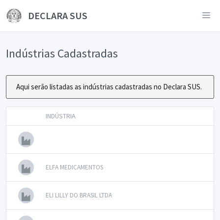
DECLARA SUS
Indústrias Cadastradas
Aqui serão listadas as indústrias cadastradas no Declara SUS.
INDÚSTRIA
ELFA MEDICAMENTOS
ELI LILLY DO BRASIL LTDA