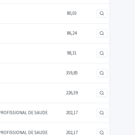
80,03
86,24
98,31
359,85
226,59
PROFISSIONAL DE SAUDE
202,17
PROFISSIONAL DE SAUDE
202,17