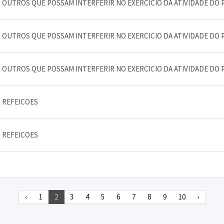
OUTROS QUE POSSAM INTERFERIR NO EXERCICIO DA ATIVIDADE DO 
OUTROS QUE POSSAM INTERFERIR NO EXERCICIO DA ATIVIDADE DO 
OUTROS QUE POSSAM INTERFERIR NO EXERCICIO DA ATIVIDADE DO 
REFEICOES
REFEICOES
‹
1
2
3
4
5
6
7
8
9
10
›