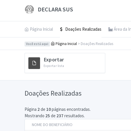
DECLARA SUS
Página Inicial
Doações Realizadas
Área da I
Página Inicial
> Doações Realizadas
Você está aqui:
Exportar
Exportar lista
Doações Realizadas
Página
2
de
10
páginas encontradas.
Mostrando
25
de
237
resultados.
NOME DO BENEFICIÁRIO