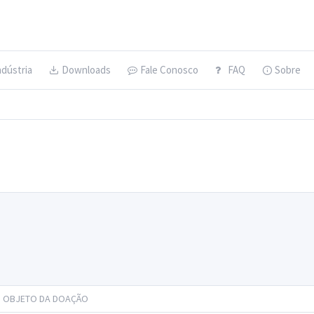
ndústria
Downloads
Fale Conosco
FAQ
Sobre
OBJETO DA DOAÇÃO