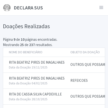
DECLARA SUS
Doações Realizadas
Página
9
de
10
páginas encontradas.
Mostrando
25
de
237
resultados.
NOME DO BENEFICIÁRIO
OBJETO DA DOAÇÃO
RITA BEATRIZ PIRES DE MAGALHAES
OUTROS QUE POSSAM IN
Data da Doação 19/11/2025
RITA BEATRIZ PIRES DE MAGALHAES
REFEICOES
Data da Doação 04/02/2025
RITA DE CASSIA SILVA CAPDEVILLE
OUTROS QUE POSSAM IN
Data da Doação 28/10/2025