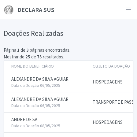
DECLARA SUS
Doações Realizadas
Página
1
de
3
páginas encontradas.
Mostrando
25
de
75
resultados.
NOME DO BENEFICIÁRIO
OBJETO DA DOAÇÃO
ALEXANDRE DA SILVA AGUIAR
HOSPEDAGENS
Data da Doação 06/05/2025
ALEXANDRE DA SILVA AGUIAR
TRANSPORTE E PASS
Data da Doação 06/05/2025
ANDRE DE SA
HOSPEDAGENS
Data da Doação 08/05/2025