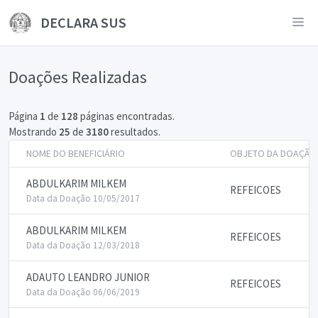
DECLARA SUS
Doações Realizadas
Página
1
de
128
páginas encontradas.
Mostrando
25
de
3180
resultados.
NOME DO BENEFICIÁRIO
OBJETO DA DOAÇÃO
ABDULKARIM MILKEM
REFEICOES
Data da Doação 10/05/2017
ABDULKARIM MILKEM
REFEICOES
Data da Doação 12/03/2018
ADAUTO LEANDRO JUNIOR
REFEICOES
Data da Doação 06/06/2019