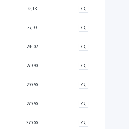
45,18
37,99
245,02
279,90
299,90
279,90
370,00