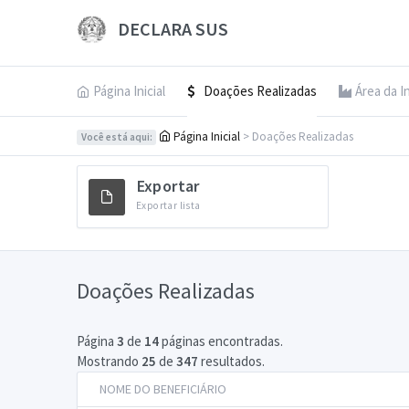
DECLARA SUS
Página Inicial
Doações Realizadas
Área da I
Página Inicial
> Doações Realizadas
Você está aqui:
Exportar
Exportar lista
Doações Realizadas
Página
3
de
14
páginas encontradas.
Mostrando
25
de
347
resultados.
NOME DO BENEFICIÁRIO