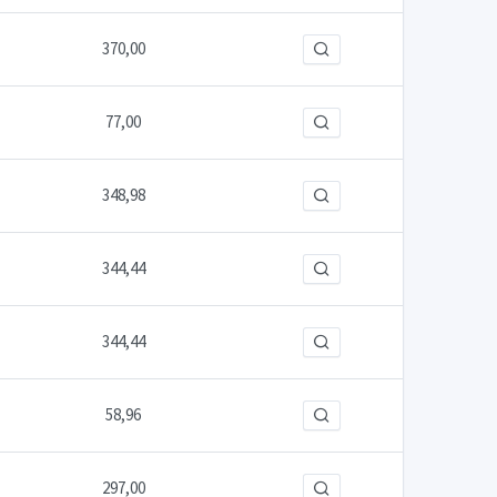
370,00
77,00
348,98
344,44
344,44
58,96
297,00