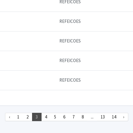
REFEICOES
REFEICOES
REFEICOES
REFEICOES
REFEICOES
‹
1
2
3
4
5
6
7
8
...
13
14
›