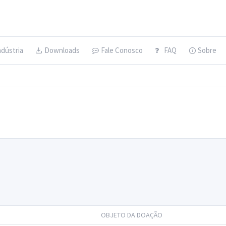
ndústria
Downloads
Fale Conosco
FAQ
Sobre
OBJETO DA DOAÇÃO