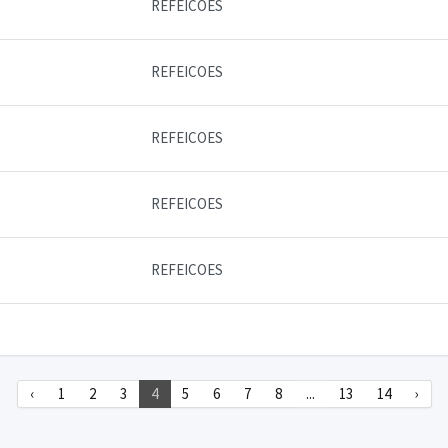
REFEICOES
REFEICOES
REFEICOES
REFEICOES
REFEICOES
‹
1
2
3
4
5
6
7
8
...
13
14
›