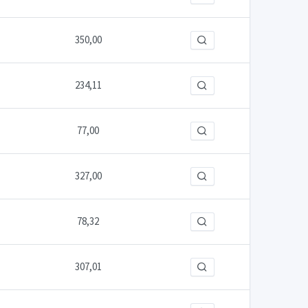
350,00
234,11
77,00
327,00
78,32
307,01