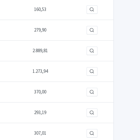
160,53
279,90
2.889,81
1.273,94
370,00
293,19
307,01