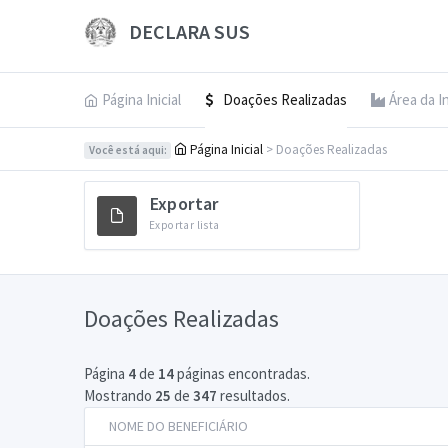
DECLARA SUS
Página Inicial
Doações Realizadas
Área da I
Página Inicial
> Doações Realizadas
Você está aqui:
Exportar
Exportar lista
Doações Realizadas
Página
4
de
14
páginas encontradas.
Mostrando
25
de
347
resultados.
NOME DO BENEFICIÁRIO