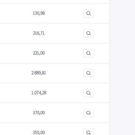
130,98
216,71
221,00
2.889,81
1.074,28
370,00
350,00