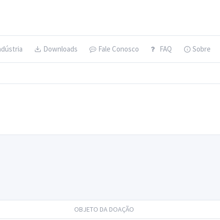
ndústria
Downloads
Fale Conosco
FAQ
Sobre
OBJETO DA DOAÇÃO