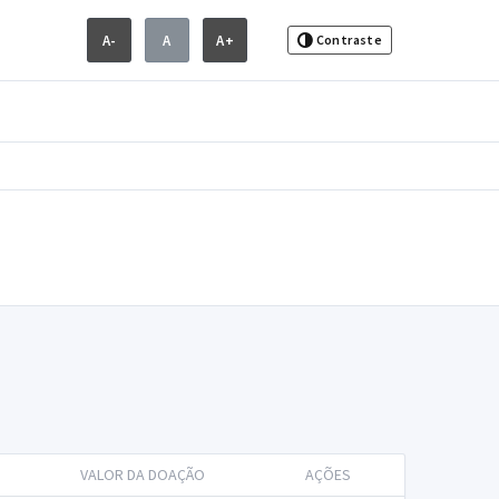
A-
A
A+
Contraste
VALOR DA DOAÇÃO
AÇÕES