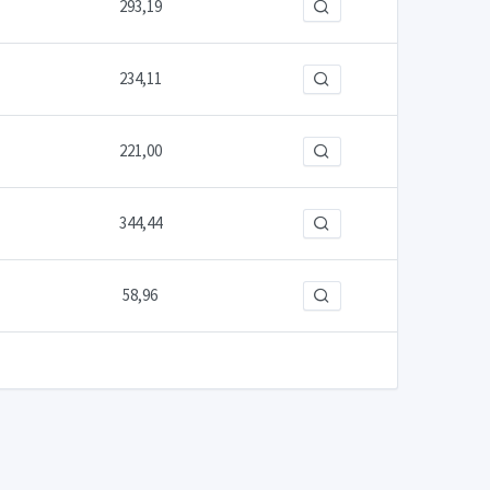
293,19
234,11
221,00
344,44
58,96