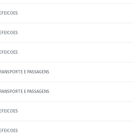
EFEICOES
EFEICOES
EFEICOES
RANSPORTE E PASSAGENS
RANSPORTE E PASSAGENS
EFEICOES
EFEICOES