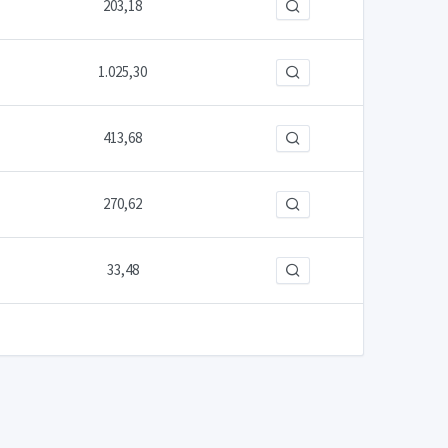
203,18
1.025,30
413,68
270,62
33,48