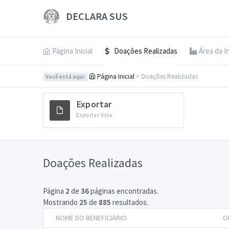
DECLARA SUS
Página Inicial
Doações Realizadas
Área da I
Página Inicial
> Doações Realizadas
Você está aqui:
Exportar
Exportar lista
Doações Realizadas
Página
2
de
36
páginas encontradas.
Mostrando
25
de
885
resultados.
NOME DO BENEFICIÁRIO
O