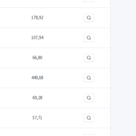
178,92
107,94
66,80
449,68
69,28
57,71