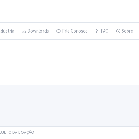
ndústria
Downloads
Fale Conosco
FAQ
Sobre
BJETO DA DOAÇÃO