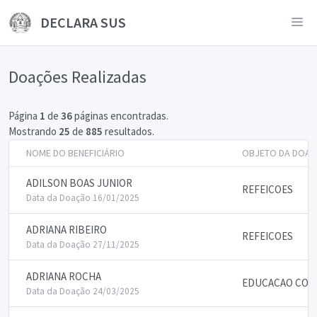
DECLARA SUS
Doações Realizadas
Página
1
de
36
páginas encontradas.
Mostrando
25
de
885
resultados.
NOME DO BENEFICIÁRIO
OBJETO DA DOA
ADILSON BOAS JUNIOR
REFEICOES
Data da Doação 16/01/2025
ADRIANA RIBEIRO
REFEICOES
Data da Doação 27/11/2025
ADRIANA ROCHA
EDUCACAO CON
Data da Doação 24/03/2025