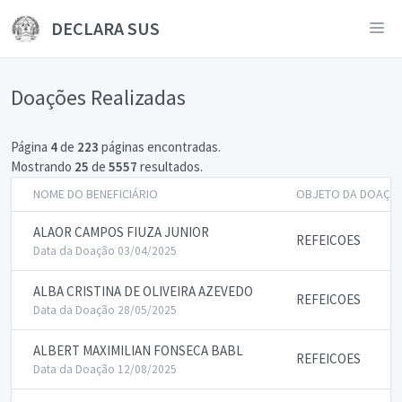
DECLARA SUS
Doações Realizadas
Página
4
de
223
páginas encontradas.
Mostrando
25
de
5557
resultados.
NOME DO BENEFICIÁRIO
OBJETO DA DOAÇÃ
ALAOR CAMPOS FIUZA JUNIOR
REFEICOES
Data da Doação 03/04/2025
ALBA CRISTINA DE OLIVEIRA AZEVEDO
REFEICOES
Data da Doação 28/05/2025
ALBERT MAXIMILIAN FONSECA BABL
REFEICOES
Data da Doação 12/08/2025