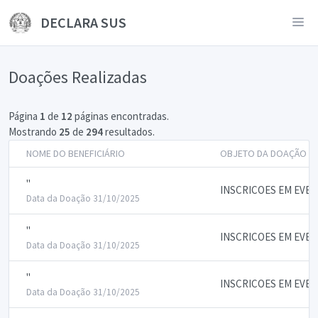
DECLARA SUS
Doações Realizadas
Página
1
de
12
páginas encontradas.
Mostrando
25
de
294
resultados.
NOME DO BENEFICIÁRIO
OBJETO DA DOAÇÃO
"
INSCRICOES EM EVE
Data da Doação 31/10/2025
"
INSCRICOES EM EVE
Data da Doação 31/10/2025
"
INSCRICOES EM EVE
Data da Doação 31/10/2025