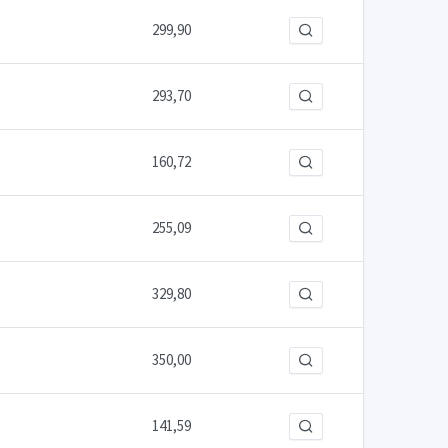
299,90
293,70
160,72
255,09
329,80
350,00
141,59