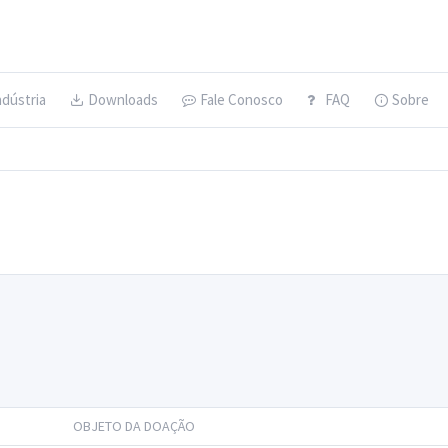
ndústria
Downloads
Fale Conosco
FAQ
Sobre
OBJETO DA DOAÇÃO