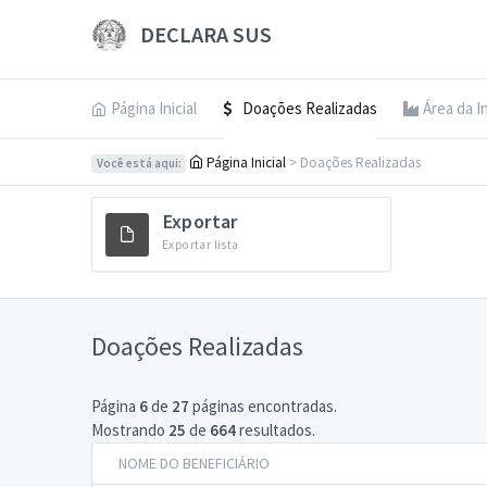
DECLARA SUS
Página Inicial
Doações Realizadas
Área da I
Página Inicial
> Doações Realizadas
Você está aqui:
Exportar
Exportar lista
Doações Realizadas
Página
6
de
27
páginas encontradas.
Mostrando
25
de
664
resultados.
NOME DO BENEFICIÁRIO