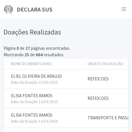
DECLARA SUS
Doações Realizadas
Página
8
de
27
páginas encontradas.
Mostrando
25
de
664
resultados.
NOME DO BENEFICIÁRIO
OBJETO DA DOAÇÃO
ELIEL OLIVEIRA DE ARAUJO
REFEICOES
Data da Doação 21/05/2025
ELISA FONTES RAMOS
REFEICOES
Data da Doação 14/03/2025
ELISA FONTES RAMOS
TRANSPORTE E PASSA
Data da Doação 13/03/2025