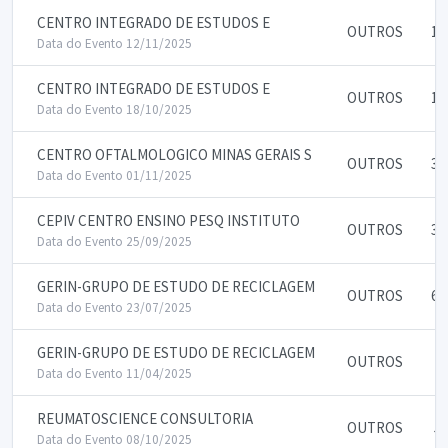
CENTRO INTEGRADO DE ESTUDOS E
OUTROS
10
Data do Evento 12/11/2025
CENTRO INTEGRADO DE ESTUDOS E
OUTROS
17
Data do Evento 18/10/2025
CENTRO OFTALMOLOGICO MINAS GERAIS S
OUTROS
30
Data do Evento 01/11/2025
CEPIV CENTRO ENSINO PESQ INSTITUTO
OUTROS
30
Data do Evento 25/09/2025
GERIN-GRUPO DE ESTUDO DE RECICLAGEM
OUTROS
60
Data do Evento 23/07/2025
GERIN-GRUPO DE ESTUDO DE RECICLAGEM
OUTROS
7.
Data do Evento 11/04/2025
REUMATOSCIENCE CONSULTORIA
OUTROS
5.
Data do Evento 08/10/2025