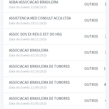
ASBAI ASSOCIACAO BRASILEIRA
OUTROS
15
Data do Evento 22/08/2025
ASSISTENCIA MED CONSULT ACCA LTDA
OUTROS
3.
Data do Evento 19/11/2025
ASSOC DOS EX RESI E EST DO HSG
OUTROS
25
Data do Evento 06/11/2025
ASSOCIACAO BRASILEIRA
OUTROS
35
Data do Evento 02/10/2025
ASSOCIACAO BRASILEIRA DE TUMORES
OUTROS
140
Data do Evento 01/10/2025
ASSOCIACAO BRASILEIRA DE TUMORES
OUTROS
425
Data do Evento 11/09/2025
ASSOCIACAO BRASILEIRA DE TUMORES
OUTROS
40
Data do Evento 01/05/2025