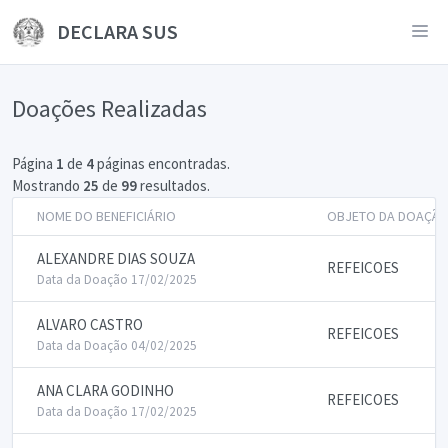
DECLARA SUS
Doações Realizadas
Página
1
de
4
páginas encontradas.
Mostrando
25
de
99
resultados.
NOME DO BENEFICIÁRIO
OBJETO DA DOAÇÃ
ALEXANDRE DIAS SOUZA
REFEICOES
Data da Doação 17/02/2025
ALVARO CASTRO
REFEICOES
Data da Doação 04/02/2025
ANA CLARA GODINHO
REFEICOES
Data da Doação 17/02/2025